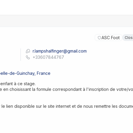
ASC Foot
Clo
r.lampshalfinger@gmail.com
+33607844767
pelle-de-Guinchay, France
 enfant à ce stage.
 en choisissant la formule correspondant à l'inscription de votre/vo
r le lien disponible sur le site internet et de nous remettre les docume