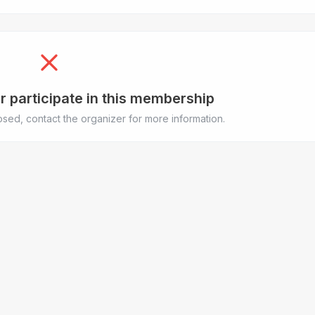
r participate in this membership
sed, contact the organizer for more information.