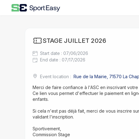
STAGE JUILLET 2026
Start date
:
07/06/2026
End date
:
07/17/2026
Event location
:
Rue de la Mairie, 71570 La Cha
Merci de faire confiance à l'ASC en inscrivant votre
Ce lien vous permet d'effectuer le paiement en ligne
enfants.
Si cela n'est pas déjà fait, merci de vous inscrire su
validant l'inscription.
Sportivement,
Commission Stage